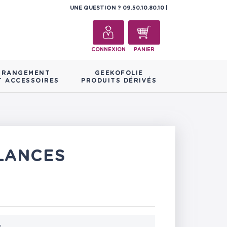
UNE QUESTION ?
09.50.10.80.10
CONNEXION
PANIER
RANGEMENT
GEEKOFOLIE
T ACCESSOIRES
PRODUITS DÉRIVÉS
LANCES