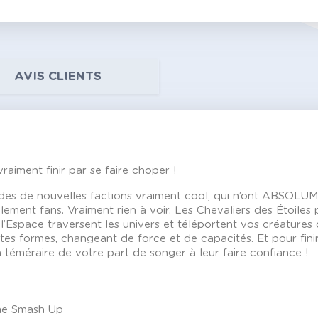
AVIS CLIENTS
aiment finir par se faire choper !
es de nouvelles factions vraiment cool, qui n’ont ABSOLU
ment fans. Vraiment rien à voir. Les Chevaliers des Étoiles p
’Espace traversent les univers et téléportent vos créatures 
s formes, changeant de force et de capacités. Et pour finir
ien téméraire de votre part de songer à leur faire confiance !
ime Smash Up