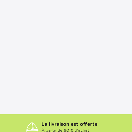
La livraison est offerte
À partir de 60 € d'achat