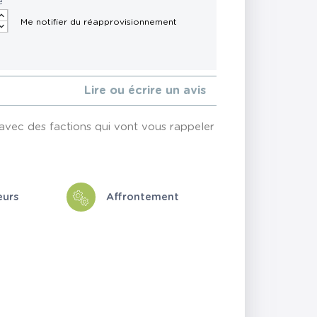
é
Lire ou écrire un avis
avec des factions qui vont vous rappeler
eurs
Affrontement