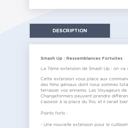
DESCRIPTION
Smash Up : Ressemblances Fortuites
La 7ème extension de Smash Up : on va vr
Cette extension vous place aux command
des films géniaux dont nous sommes totale
terrasser vos ennemis. Les Voyageurs de l
Changeformers peuvent prendre différente
s’asseoir à la place du Roi, et il serait b
Points forts :
- Une nouvelle extension pour le cultiss