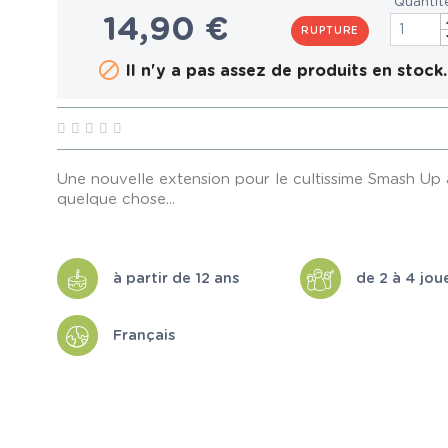
Quantit
14,90 €
RUPTURE

Il n'y a pas assez de produits en stock.
Une nouvelle extension pour le cultissime Smash Up 
quelque chose...
à partir de 12 ans
de 2 à 4 jou
Français