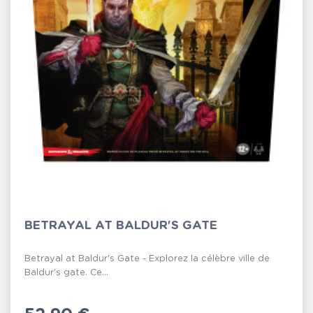
BETRAYAL AT BALDUR'S GATE
Betrayal at Baldur's Gate - Explorez la célèbre ville de
Baldur's gate. Ce...