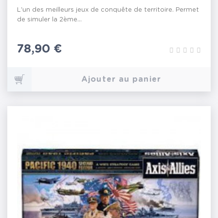
L'un des meilleurs jeux de conquête de territoire. Permet
de simuler la 2ème...
Prix
78,90 €
Ajouter au panier