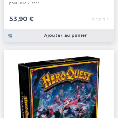
pour HeroQuest !...
Prix
53,90 €
Ajouter au panier