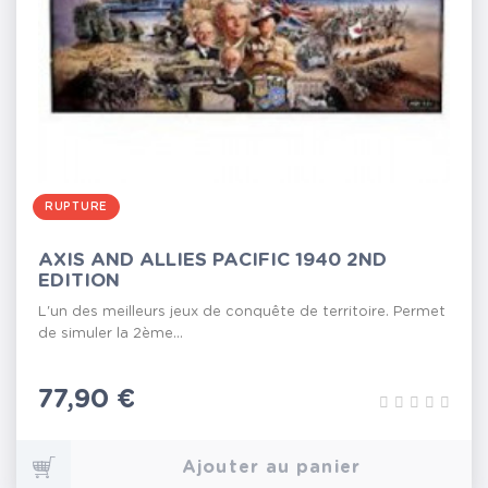
RUPTURE
AXIS AND ALLIES PACIFIC 1940 2ND
EDITION
L'un des meilleurs jeux de conquête de territoire. Permet
de simuler la 2ème...
Prix
77,90 €
Ajouter au panier