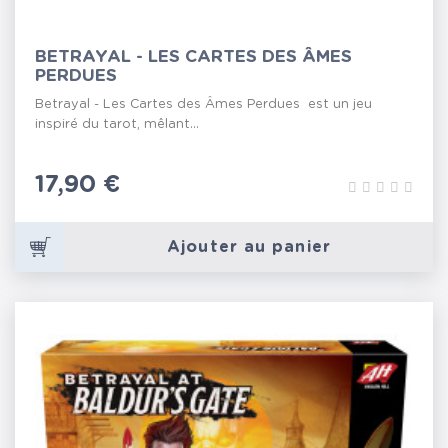
BETRAYAL - LES CARTES DES ÂMES
PERDUES
Betrayal - Les Cartes des Âmes Perdues est un jeu
inspiré du tarot, mêlant...
Prix
17,90 €
Ajouter au panier