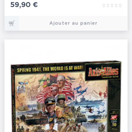
Prix
59,90 €
Ajouter au panier