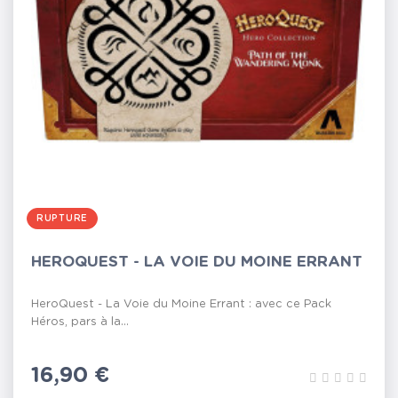
RUPTURE
HEROQUEST - LA VOIE DU MOINE ERRANT
HeroQuest - La Voie du Moine Errant : avec ce Pack
Héros, pars à la...
Prix
16,90 €