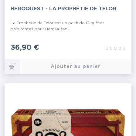
HEROQUEST - LA PROPHÉTIE DE TELOR
La Prophétie de Telor est un pack de 13 quêtes
palpitantes pour HeroQuest...
Prix
36,90 €
Ajouter au panier