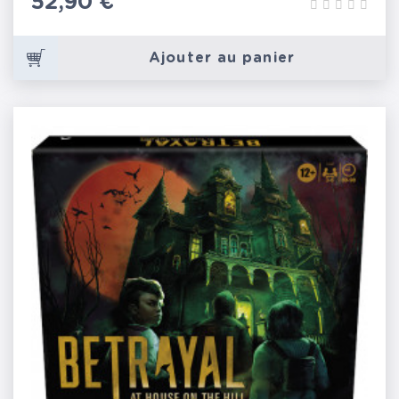
Prix
52,90 €
Ajouter au panier